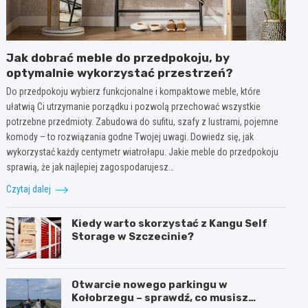
Jak dobrać meble do przedpokoju, by
optymalnie wykorzystać przestrzeń?
Do przedpokoju wybierz funkcjonalne i kompaktowe meble, które
ułatwią Ci utrzymanie porządku i pozwolą przechować wszystkie
potrzebne przedmioty. Zabudowa do sufitu, szafy z lustrami, pojemne
komody – to rozwiązania godne Twojej uwagi. Dowiedz się, jak
wykorzystać każdy centymetr wiatrołapu. Jakie meble do przedpokoju
sprawią, że jak najlepiej zagospodarujesz…
Czytaj dalej
Kiedy warto skorzystać z Kangu Self
Storage w Szczecinie?
Otwarcie nowego parkingu w
Kołobrzegu – sprawdź, co musisz