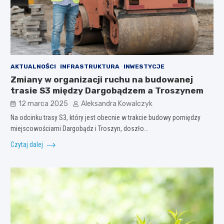
AKTUALNOŚCI
INFRASTRUKTURA
INWESTYCJE
Zmiany w organizacji ruchu na budowanej
trasie S3 między Dargobądzem a Troszynem
12 marca 2025
Aleksandra Kowalczyk
Na odcinku trasy S3, który jest obecnie w trakcie budowy pomiędzy
miejscowościami Dargobądz i Troszyn, doszło…
Czytaj dalej