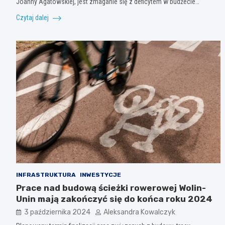
Joanny Agatowskiej, jest zmaganie się z deficytem w budżecie…
Czytaj dalej
INFRASTRUKTURA
INWESTYCJE
Prace nad budową ścieżki rowerowej Wolin-
Unin mają zakończyć się do końca roku 2024
3 października 2024
Aleksandra Kowalczyk