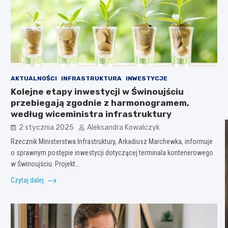
AKTUALNOŚCI
INFRASTRUKTURA
INWESTYCJE
Kolejne etapy inwestycji w Świnoujściu
przebiegają zgodnie z harmonogramem,
według wiceministra infrastruktury
2 stycznia 2025
Aleksandra Kowalczyk
Rzecznik Ministerstwa Infrastruktury, Arkadiusz Marchewka, informuje
o sprawnym postępie inwestycji dotyczącej terminala kontenerowego
w Świnoujściu. Projekt…
Czytaj dalej