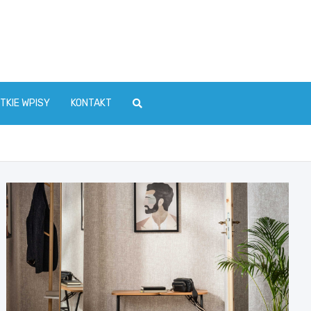
TKIE WPISY
KONTAKT