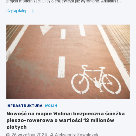
projekt modernizacji ulicy Sienkiewicza już wyłoniono. Arkadiusz…
Czytaj dalej
INFRASTRUKTURA
WOLIN
Nowość na mapie Wolina: bezpieczna ścieżka
pieszo-rowerowa o wartości 12 milionów
złotych
26 września 2024
Aleksandra Kowalczyk