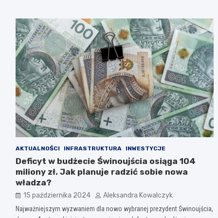
AKTUALNOŚCI
INFRASTRUKTURA
INWESTYCJE
Deficyt w budżecie Świnoujścia osiąga 104
miliony zł. Jak planuje radzić sobie nowa
władza?
15 października 2024
Aleksandra Kowalczyk
Najważniejszym wyzwaniem dla nowo wybranej prezydent Świnoujścia,