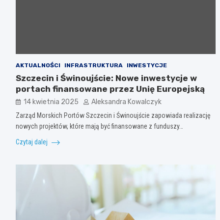
AKTUALNOŚCI
INFRASTRUKTURA
INWESTYCJE
Szczecin i Świnoujście: Nowe inwestycje w
portach finansowane przez Unię Europejską
14 kwietnia 2025
Aleksandra Kowalczyk
Zarząd Morskich Portów Szczecin i Świnoujście zapowiada realizację
nowych projektów, które mają być finansowane z funduszy…
Czytaj dalej