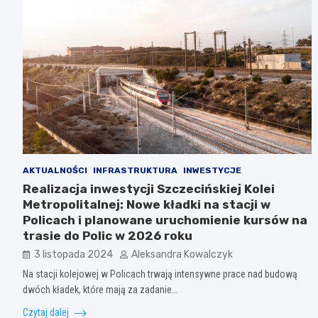
AKTUALNOŚCI
INFRASTRUKTURA
INWESTYCJE
Realizacja inwestycji Szczecińskiej Kolei
Metropolitalnej: Nowe kładki na stacji w
Policach i planowane uruchomienie kursów na
trasie do Polic w 2026 roku
3 listopada 2024
Aleksandra Kowalczyk
Na stacji kolejowej w Policach trwają intensywne prace nad budową
dwóch kładek, które mają za zadanie…
Czytaj dalej