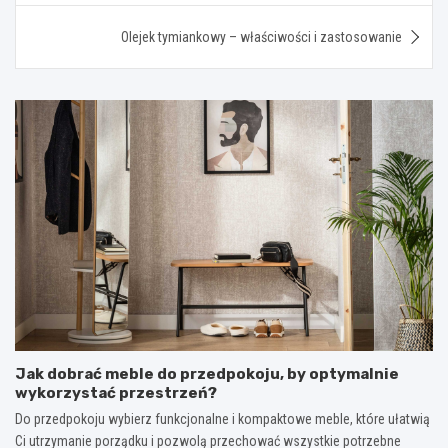
Olejek tymiankowy – właściwości i zastosowanie
Jak dobrać meble do przedpokoju, by optymalnie
wykorzystać przestrzeń?
Do przedpokoju wybierz funkcjonalne i kompaktowe meble, które ułatwią
Ci utrzymanie porządku i pozwolą przechować wszystkie potrzebne