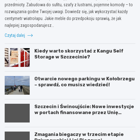
przedmioty. Zabudowa do sufitu, szafy z lustrami, pojemne komody – to
rozwiązania godne Twojej uwagi. Dowiedz się, jak wykorzystać każdy
centymetr wiatrołapu. Jakie meble do przedpokoju sprawią, że jak
najlepiej zagospodarujesz…
Czytaj dalej
Kiedy warto skorzystać z Kangu Self
Storage w Szczecinie?
Otwarcie nowego parkingu w Kołobrzegu
– sprawdź, co musisz wiedzieć!
Szczecin i Świnoujście: Nowe inwestycje
w portach finansowane przez Unię
Europejską
Zmagania biegaczy w trzecim etapie