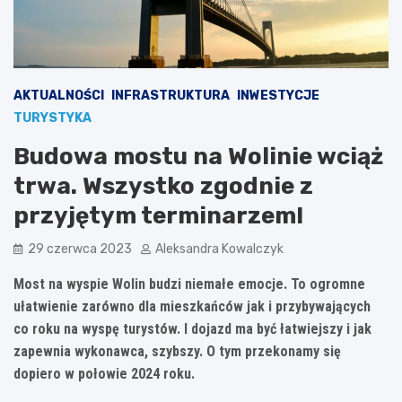
AKTUALNOŚCI
INFRASTRUKTURA
INWESTYCJE
TURYSTYKA
Budowa mostu na Wolinie wciąż
trwa. Wszystko zgodnie z
przyjętym terminarzem!
29 czerwca 2023
Aleksandra Kowalczyk
Most na wyspie Wolin budzi niemałe emocje. To ogromne
ułatwienie zarówno dla mieszkańców jak i przybywających
co roku na wyspę turystów. I dojazd ma być łatwiejszy i jak
zapewnia wykonawca, szybszy. O tym przekonamy się
dopiero w połowie 2024 roku.