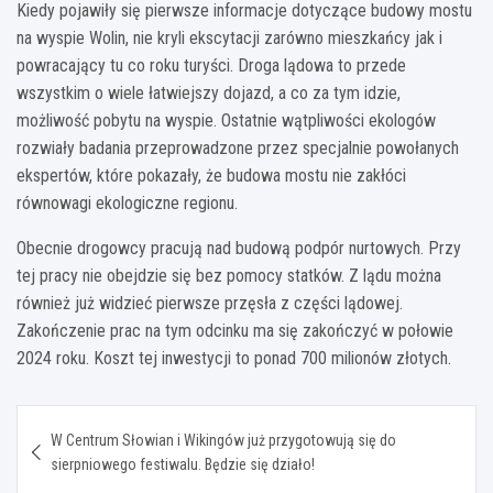
Kiedy pojawiły się pierwsze informacje dotyczące budowy mostu
na wyspie Wolin, nie kryli ekscytacji zarówno mieszkańcy jak i
powracający tu co roku turyści. Droga lądowa to przede
wszystkim o wiele łatwiejszy dojazd, a co za tym idzie,
możliwość pobytu na wyspie. Ostatnie wątpliwości ekologów
rozwiały badania przeprowadzone przez specjalnie powołanych
ekspertów, które pokazały, że budowa mostu nie zakłóci
równowagi ekologiczne regionu.
Obecnie drogowcy pracują nad budową podpór nurtowych. Przy
tej pracy nie obejdzie się bez pomocy statków. Z lądu można
również już widzieć pierwsze przęsła z części lądowej.
Zakończenie prac na tym odcinku ma się zakończyć w połowie
2024 roku. Koszt tej inwestycji to ponad 700 milionów złotych.
Nawigacja
W Centrum Słowian i Wikingów już przygotowują się do
wpisu
sierpniowego festiwalu. Będzie się działo!