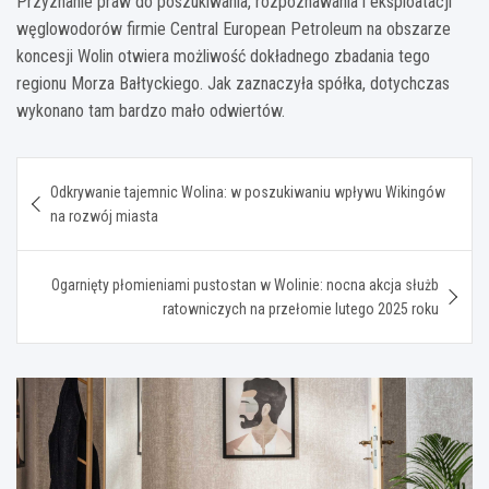
Przyznanie praw do poszukiwania, rozpoznawania i eksploatacji
węglowodorów firmie Central European Petroleum na obszarze
koncesji Wolin otwiera możliwość dokładnego zbadania tego
regionu Morza Bałtyckiego. Jak zaznaczyła spółka, dotychczas
wykonano tam bardzo mało odwiertów.
Nawigacja
Odkrywanie tajemnic Wolina: w poszukiwaniu wpływu Wikingów
wpisu
na rozwój miasta
Ogarnięty płomieniami pustostan w Wolinie: nocna akcja służb
ratowniczych na przełomie lutego 2025 roku