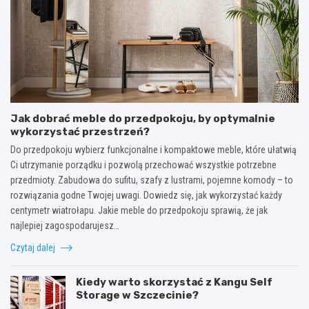
Jak dobrać meble do przedpokoju, by optymalnie
wykorzystać przestrzeń?
Do przedpokoju wybierz funkcjonalne i kompaktowe meble, które ułatwią
Ci utrzymanie porządku i pozwolą przechować wszystkie potrzebne
przedmioty. Zabudowa do sufitu, szafy z lustrami, pojemne komody – to
rozwiązania godne Twojej uwagi. Dowiedz się, jak wykorzystać każdy
centymetr wiatrołapu. Jakie meble do przedpokoju sprawią, że jak
najlepiej zagospodarujesz…
Czytaj dalej
Kiedy warto skorzystać z Kangu Self
Storage w Szczecinie?