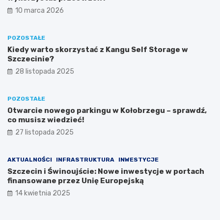
10 marca 2026
POZOSTAŁE
Kiedy warto skorzystać z Kangu Self Storage w
Szczecinie?
28 listopada 2025
POZOSTAŁE
Otwarcie nowego parkingu w Kołobrzegu – sprawdź,
co musisz wiedzieć!
27 listopada 2025
AKTUALNOŚCI
INFRASTRUKTURA
INWESTYCJE
Szczecin i Świnoujście: Nowe inwestycje w portach
finansowane przez Unię Europejską
14 kwietnia 2025