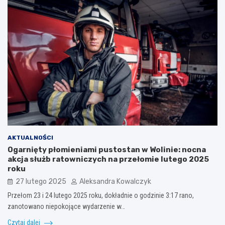
AKTUALNOŚCI
Ogarnięty płomieniami pustostan w Wolinie: nocna
akcja służb ratowniczych na przełomie lutego 2025
roku
27 lutego 2025
Aleksandra Kowalczyk
Przełom 23 i 24 lutego 2025 roku, dokładnie o godzinie 3:17 rano,
zanotowano niepokojące wydarzenie w…
Czytaj dalej