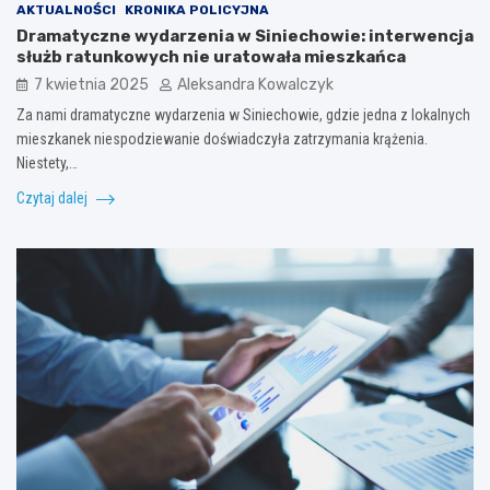
AKTUALNOŚCI
KRONIKA POLICYJNA
Dramatyczne wydarzenia w Siniechowie: interwencja
służb ratunkowych nie uratowała mieszkańca
7 kwietnia 2025
Aleksandra Kowalczyk
Za nami dramatyczne wydarzenia w Siniechowie, gdzie jedna z lokalnych
mieszkanek niespodziewanie doświadczyła zatrzymania krążenia.
Niestety,…
Czytaj dalej