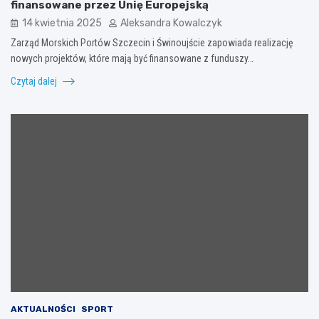
finansowane przez Unię Europejską
14 kwietnia 2025
Aleksandra Kowalczyk
Zarząd Morskich Portów Szczecin i Świnoujście zapowiada realizację
nowych projektów, które mają być finansowane z funduszy…
Czytaj dalej
AKTUALNOŚCI
SPORT