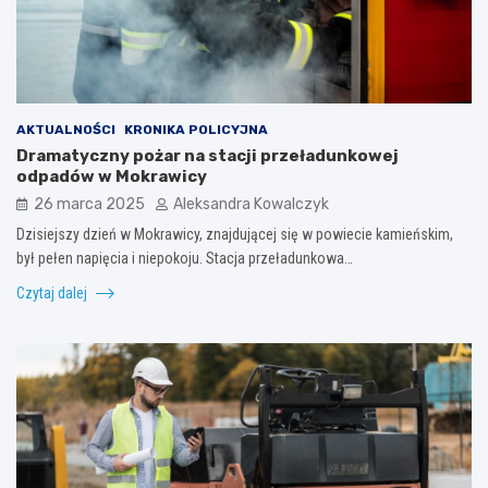
AKTUALNOŚCI
KRONIKA POLICYJNA
Dramatyczny pożar na stacji przeładunkowej
odpadów w Mokrawicy
26 marca 2025
Aleksandra Kowalczyk
Dzisiejszy dzień w Mokrawicy, znajdującej się w powiecie kamieńskim,
był pełen napięcia i niepokoju. Stacja przeładunkowa…
Czytaj dalej