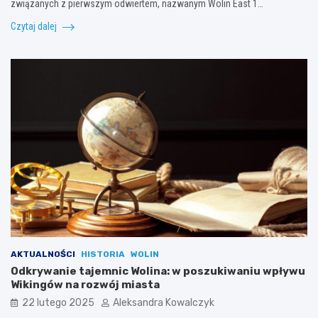
związanych z pierwszym odwiertem, nazwanym Wolin East 1…
Czytaj dalej
AKTUALNOŚCI
HISTORIA
WOLIN
Odkrywanie tajemnic Wolina: w poszukiwaniu wpływu
Wikingów na rozwój miasta
22 lutego 2025
Aleksandra Kowalczyk