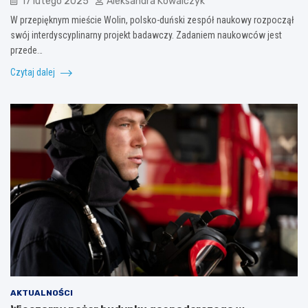
17 lutego 2025
Aleksandra Kowalczyk
W przepięknym mieście Wolin, polsko-duński zespół naukowy rozpoczął
swój interdyscyplinarny projekt badawczy. Zadaniem naukowców jest
przede…
Czytaj dalej
AKTUALNOŚCI