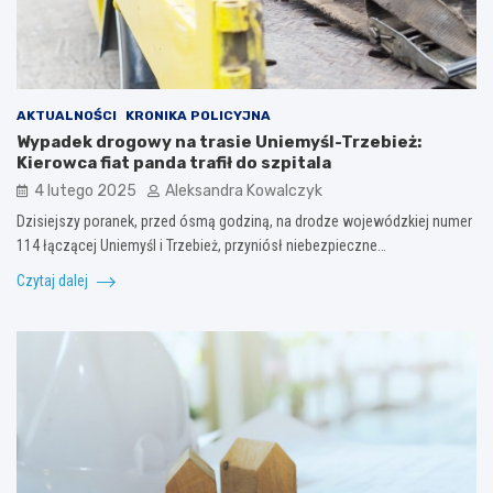
AKTUALNOŚCI
KRONIKA POLICYJNA
Wypadek drogowy na trasie Uniemyśl-Trzebież:
Kierowca fiat panda trafił do szpitala
4 lutego 2025
Aleksandra Kowalczyk
Dzisiejszy poranek, przed ósmą godziną, na drodze wojewódzkiej numer
114 łączącej Uniemyśl i Trzebież, przyniósł niebezpieczne…
Czytaj dalej