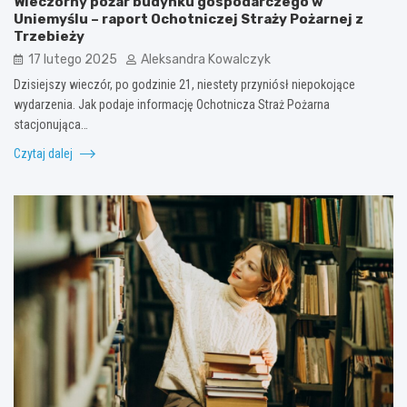
Wieczorny pożar budynku gospodarczego w
Uniemyślu – raport Ochotniczej Straży Pożarnej z
Trzebieży
17 lutego 2025
Aleksandra Kowalczyk
Dzisiejszy wieczór, po godzinie 21, niestety przyniósł niepokojące
wydarzenia. Jak podaje informację Ochotnicza Straż Pożarna
stacjonująca…
Czytaj dalej