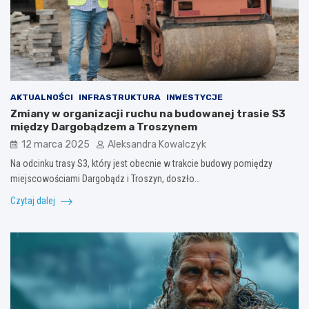
AKTUALNOŚCI
INFRASTRUKTURA
INWESTYCJE
Zmiany w organizacji ruchu na budowanej trasie S3
między Dargobądzem a Troszynem
12 marca 2025
Aleksandra Kowalczyk
Na odcinku trasy S3, który jest obecnie w trakcie budowy pomiędzy
miejscowościami Dargobądz i Troszyn, doszło…
Czytaj dalej