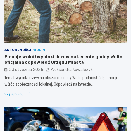
AKTUALNOŚCI
WOLIN
Emocje wokół wycinki drzew na terenie gminy Wolin –
oficjalna odpowiedź Urzędu Miasta
23 stycznia 2025
Aleksandra Kowalczyk
Temat wycinki drzew na obszarze gminy Wolin podniósł falę emocji
wśród społeczności lokalnej. Odpowiedź na kwestie…
Czytaj dalej