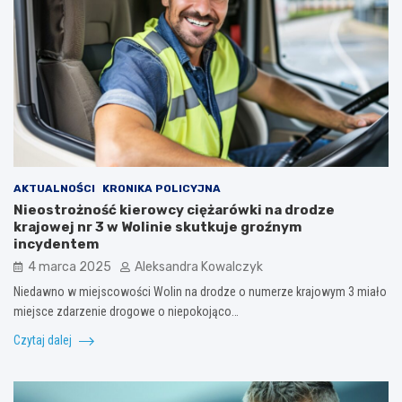
AKTUALNOŚCI
KRONIKA POLICYJNA
Nieostrożność kierowcy ciężarówki na drodze
krajowej nr 3 w Wolinie skutkuje groźnym
incydentem
4 marca 2025
Aleksandra Kowalczyk
Niedawno w miejscowości Wolin na drodze o numerze krajowym 3 miało
miejsce zdarzenie drogowe o niepokojąco…
Czytaj dalej