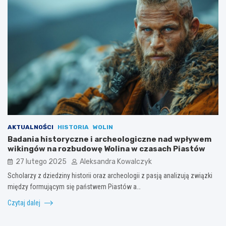
AKTUALNOŚCI
HISTORIA
WOLIN
Badania historyczne i archeologiczne nad wpływem
wikingów na rozbudowę Wolina w czasach Piastów
27 lutego 2025
Aleksandra Kowalczyk
Scholarzy z dziedziny historii oraz archeologii z pasją analizują związki
między formującym się państwem Piastów a…
Czytaj dalej