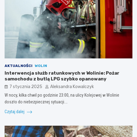
AKTUALNOŚCI
WOLIN
Interwencja służb ratunkowych w Wolinie: Pożar
samochodu z butlą LPG szybko opanowany
7 stycznia 2025
Aleksandra Kowalczyk
W nocy, kilka chwil po godzinie 23:00, na ulicy Kolejowej w Wolinie
doszło do niebezpiecznej sytuacji.…
Czytaj dalej