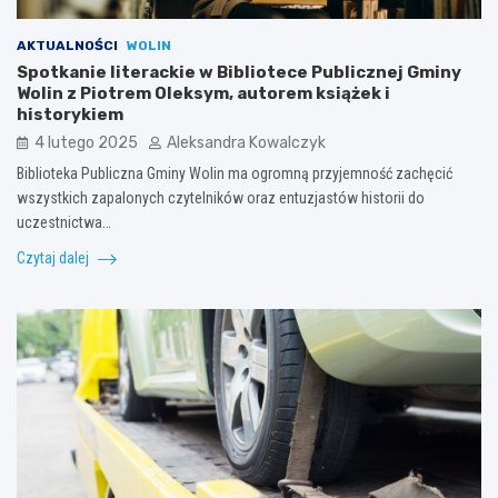
AKTUALNOŚCI
WOLIN
Spotkanie literackie w Bibliotece Publicznej Gminy
Wolin z Piotrem Oleksym, autorem książek i
historykiem
4 lutego 2025
Aleksandra Kowalczyk
Biblioteka Publiczna Gminy Wolin ma ogromną przyjemność zachęcić
wszystkich zapalonych czytelników oraz entuzjastów historii do
uczestnictwa…
Czytaj dalej