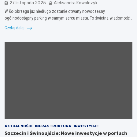
27 listopada 2025
Aleksandra Kowalczyk
W Kołobrzegu już niedługo zostanie otwarty nowoczesny,
ogólnodostępny parking w samym sercu miasta. To świetna wiadomość…
Czytaj dalej
AKTUALNOŚCI
INFRASTRUKTURA
INWESTYCJE
Szczecin i Świnoujście: Nowe inwestycje w portach