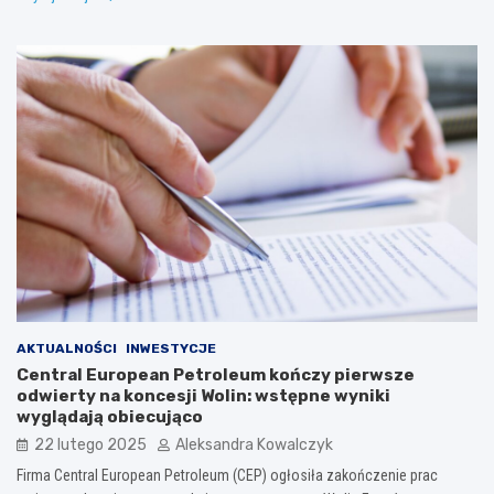
AKTUALNOŚCI
INWESTYCJE
Central European Petroleum kończy pierwsze
odwierty na koncesji Wolin: wstępne wyniki
wyglądają obiecująco
22 lutego 2025
Aleksandra Kowalczyk
Firma Central European Petroleum (CEP) ogłosiła zakończenie prac