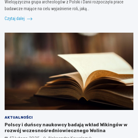
Wielojęzyczna grupa archeologów z Polski i Danii rozpoczęła prace
badawcze mające na celu wyjaśnienie roli, jaką…
Czytaj dalej
AKTUALNOŚCI
Polscy i duńscy naukowcy badają wkład Wikingów w
rozwój wczesnośredniowiecznego Wolina