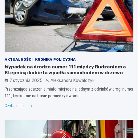
AKTUALNOŚCI
KRONIKA POLICYJNA
Wypadek na drodze numer 111 między Budzeniem a
Stepnicą: kobieta wpadła samochodem w drzewo
7 stycznia 2025
Aleksandra Kowalczyk
Przerażające zdarzenie miało miejsce na jednym z odcinków drogi numer
111, konkretnie na trasie pomiędzy dwoma…
Czytaj dalej