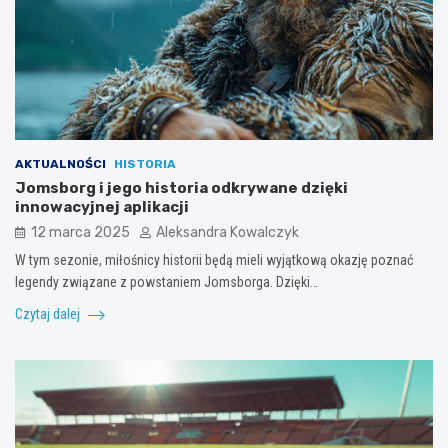
AKTUALNOŚCI
HISTORIA
Jomsborg i jego historia odkrywane dzięki
innowacyjnej aplikacji
12 marca 2025
Aleksandra Kowalczyk
W tym sezonie, miłośnicy historii będą mieli wyjątkową okazję poznać
legendy związane z powstaniem Jomsborga. Dzięki…
Czytaj dalej