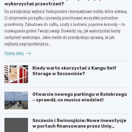
wykorzystać przestrzeń?
Do przedpokoju wybierz funkcjonalne i kompaktowe meble, które ułatwią
Ci utrzymanie porządku i pozwolą przechować wszystkie potrzebne
przedmioty. Zabudowa do sufitu, szafy z lustrami, pojemne komody – to
rozwiązania godne Twojej uwagi. Dowiedz się, jak wykorzystać każdy
centymetr wiatrołapu. Jakie meble do przedpokoju sprawią, że jak
najlepiej zagospodarujesz…
Czytaj dalej
Kiedy warto skorzystać z Kangu Self
Storage w Szczecinie?
Otwarcie nowego parkingu w Kołobrzegu
– sprawdź, co musisz wiedzieć!
Szczecin i Świnoujście: Nowe inwestycje
w portach finansowane przez Unię
Europejską