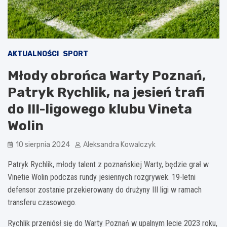
AKTUALNOŚCI
SPORT
Młody obrońca Warty Poznań,
Patryk Rychlik, na jesień trafi
do III-ligowego klubu Vineta
Wolin
10 sierpnia 2024
Aleksandra Kowalczyk
Patryk Rychlik, młody talent z poznańskiej Warty, będzie grał w
Vinetie Wolin podczas rundy jesiennych rozgrywek. 19-letni
defensor zostanie przekierowany do drużyny III ligi w ramach
transferu czasowego.
Rychlik przeniósł się do Warty Poznań w upalnym lecie 2023 roku,