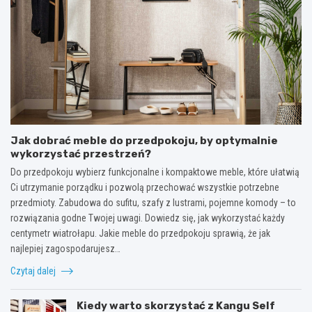
Jak dobrać meble do przedpokoju, by optymalnie
wykorzystać przestrzeń?
Do przedpokoju wybierz funkcjonalne i kompaktowe meble, które ułatwią
Ci utrzymanie porządku i pozwolą przechować wszystkie potrzebne
przedmioty. Zabudowa do sufitu, szafy z lustrami, pojemne komody – to
rozwiązania godne Twojej uwagi. Dowiedz się, jak wykorzystać każdy
centymetr wiatrołapu. Jakie meble do przedpokoju sprawią, że jak
najlepiej zagospodarujesz…
Czytaj dalej
Kiedy warto skorzystać z Kangu Self