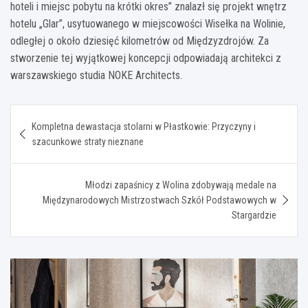
hoteli i miejsc pobytu na krótki okres” znalazł się projekt wnętrz
hotelu „Glar”, usytuowanego w miejscowości Wisełka na Wolinie,
odległej o około dziesięć kilometrów od Międzyzdrojów. Za
stworzenie tej wyjątkowej koncepcji odpowiadają architekci z
warszawskiego studia NOKE Architects.
Nawigacja
Kompletna dewastacja stolarni w Płastkowie: Przyczyny i
wpisu
szacunkowe straty nieznane
Młodzi zapaśnicy z Wolina zdobywają medale na
Międzynarodowych Mistrzostwach Szkół Podstawowych w
Stargardzie