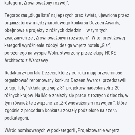
kategorii „Zrównoważony rozwój”.
Tegoroczna „długa lista” najlepszych prac świata, ujawniona przez
organizatorów międzynarodowego konkursu Dezeen Awards,
obejmowała projekty z różnych dziedzin – w tym tych
związanych ze „Zrównoważonym rozwojem”. W tej prestiżowej
kategorii wyróżnienie zdobył design wnętrz hotelu „Glar”,
położonego na wyspie Wolin, stworzony przez ekipę NOKE
Architects z Warszawy.
Redaktorzy portalu Dezeen, którzy co roku mają przyjemność
organizować renomowany konkurs Dezeen Awards, przedstawili
„długą listę” składającą się z 81 projektów nadesłanych z 20
różnych krajów. Na liście znalazły się prace z różnych dziedzin, w
tym również te związane ze „Zrównoważonym rozwojem”, które
zgodnie z procedurą konkursu zostały podzielone na sześć
podkategorii.
Wśród nominowanych w podkategorii „Projektowanie wnętrz