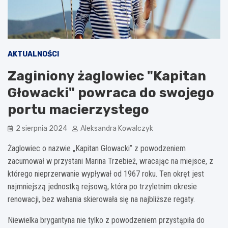
AKTUALNOŚCI
Zaginiony żaglowiec "Kapitan
Głowacki" powraca do swojego
portu macierzystego
2 sierpnia 2024
Aleksandra Kowalczyk
Żaglowiec o nazwie „Kapitan Głowacki” z powodzeniem
zacumował w przystani Marina Trzebież, wracając na miejsce, z
którego nieprzerwanie wypływał od 1967 roku. Ten okręt jest
najmniejszą jednostką rejsową, która po trzyletnim okresie
renowacji, bez wahania skierowała się na najbliższe regaty.
Niewielka brygantyna nie tylko z powodzeniem przystąpiła do