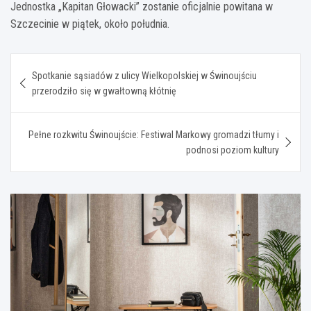
Jednostka „Kapitan Głowacki” zostanie oficjalnie powitana w
Szczecinie w piątek, około południa.
Nawigacja
Spotkanie sąsiadów z ulicy Wielkopolskiej w Świnoujściu
wpisu
przerodziło się w gwałtowną kłótnię
Pełne rozkwitu Świnoujście: Festiwal Markowy gromadzi tłumy i
podnosi poziom kultury