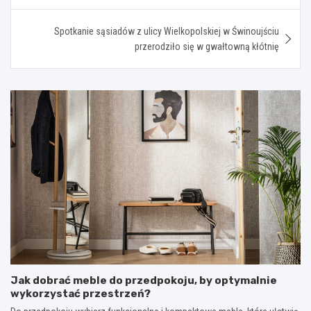
Spotkanie sąsiadów z ulicy Wielkopolskiej w Świnoujściu
przerodziło się w gwałtowną kłótnię
Jak dobrać meble do przedpokoju, by optymalnie
wykorzystać przestrzeń?