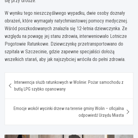
się przy drodze.
W wyniku tego nieszczęśliwego wypadku, dwie osoby doznały
obrażeń, które wymagały natychmiastowej pomocy medycznej.
Wśród poszkodowanych znalazła się 12-letnia dziewczynka. Ze
względu na powagę jej stanu zdrowia, interweniowało Lotnicze
Pogotowie Ratunkowe. Dziewczynkę przetransportowano do
szpitala w Szczecinie, gdzie zapewne specjaliści dołożą
wszelkich starań, aby jak najszybciej wróciła do pełni zdrowia.
Nawigacja
Interwencja służb ratunkowych w Wolinie: Pożar samochodu z
wpisu
butlą LPG szybko opanowany
Emocje wokół wycinki drzew na terenie gminy Wolin – oficjalna
odpowiedź Urzędu Miasta