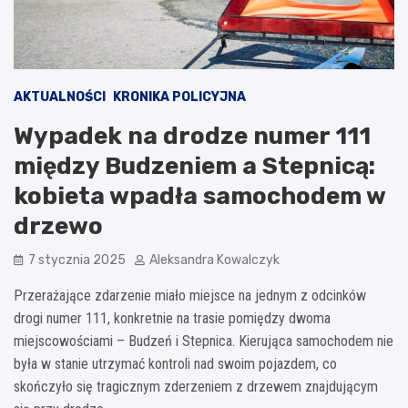
AKTUALNOŚCI
KRONIKA POLICYJNA
Wypadek na drodze numer 111
między Budzeniem a Stepnicą:
kobieta wpadła samochodem w
drzewo
7 stycznia 2025
Aleksandra Kowalczyk
Przerażające zdarzenie miało miejsce na jednym z odcinków
drogi numer 111, konkretnie na trasie pomiędzy dwoma
miejscowościami – Budzeń i Stepnica. Kierująca samochodem nie
była w stanie utrzymać kontroli nad swoim pojazdem, co
skończyło się tragicznym zderzeniem z drzewem znajdującym