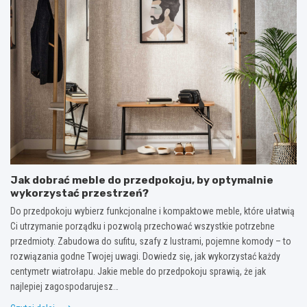
Jak dobrać meble do przedpokoju, by optymalnie
wykorzystać przestrzeń?
Do przedpokoju wybierz funkcjonalne i kompaktowe meble, które ułatwią
Ci utrzymanie porządku i pozwolą przechować wszystkie potrzebne
przedmioty. Zabudowa do sufitu, szafy z lustrami, pojemne komody – to
rozwiązania godne Twojej uwagi. Dowiedz się, jak wykorzystać każdy
centymetr wiatrołapu. Jakie meble do przedpokoju sprawią, że jak
najlepiej zagospodarujesz…