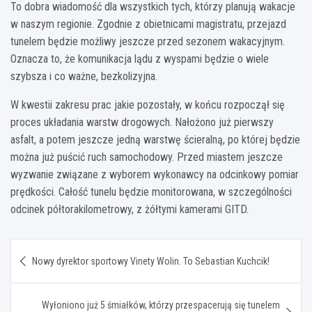
To dobra wiadomość dla wszystkich tych, którzy planują wakacje
w naszym regionie. Zgodnie z obietnicami magistratu, przejazd
tunelem będzie możliwy jeszcze przed sezonem wakacyjnym.
Oznacza to, że komunikacja lądu z wyspami będzie o wiele
szybsza i co ważne, bezkolizyjna.
W kwestii zakresu prac jakie pozostały, w końcu rozpoczął się
proces układania warstw drogowych. Nałożono już pierwszy
asfalt, a potem jeszcze jedną warstwę ścieralną, po której będzie
można już puścić ruch samochodowy. Przed miastem jeszcze
wyzwanie związane z wyborem wykonawcy na odcinkowy pomiar
prędkości. Całość tunelu będzie monitorowana, w szczególności
odcinek półtorakilometrowy, z żółtymi kamerami GITD.
Nawigacja
Nowy dyrektor sportowy Vinety Wolin. To Sebastian Kuchcik!
wpisu
Wyłoniono już 5 śmiałków, którzy przespacerują się tunelem