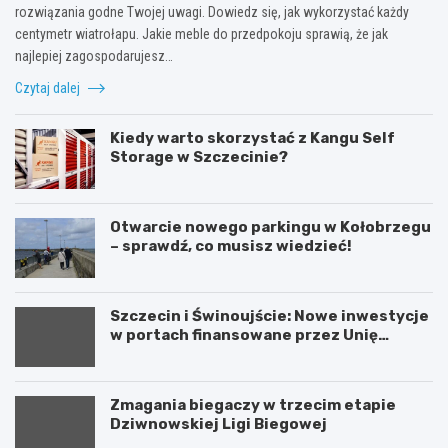
rozwiązania godne Twojej uwagi. Dowiedz się, jak wykorzystać każdy
centymetr wiatrołapu. Jakie meble do przedpokoju sprawią, że jak
najlepiej zagospodarujesz…
Czytaj dalej
Kiedy warto skorzystać z Kangu Self
Storage w Szczecinie?
Otwarcie nowego parkingu w Kołobrzegu
– sprawdź, co musisz wiedzieć!
Szczecin i Świnoujście: Nowe inwestycje
w portach finansowane przez Unię
Europejską
Zmagania biegaczy w trzecim etapie
Dziwnowskiej Ligi Biegowej