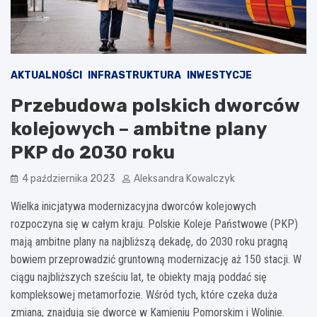
AKTUALNOŚCI
INFRASTRUKTURA
INWESTYCJE
Przebudowa polskich dworców
kolejowych – ambitne plany
PKP do 2030 roku
4 października 2023
Aleksandra Kowalczyk
Wielka inicjatywa modernizacyjna dworców kolejowych
rozpoczyna się w całym kraju. Polskie Koleje Państwowe (PKP)
mają ambitne plany na najbliższą dekadę, do 2030 roku pragną
bowiem przeprowadzić gruntowną modernizację aż 150 stacji. W
ciągu najbliższych sześciu lat, te obiekty mają poddać się
kompleksowej metamorfozie. Wśród tych, które czeka duża
zmiana, znajdują się dworce w Kamieniu Pomorskim i Wolinie.