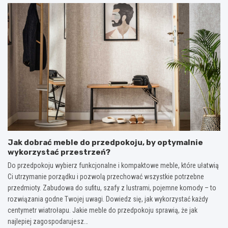
Jak dobrać meble do przedpokoju, by optymalnie
wykorzystać przestrzeń?
Do przedpokoju wybierz funkcjonalne i kompaktowe meble, które ułatwią
Ci utrzymanie porządku i pozwolą przechować wszystkie potrzebne
przedmioty. Zabudowa do sufitu, szafy z lustrami, pojemne komody – to
rozwiązania godne Twojej uwagi. Dowiedz się, jak wykorzystać każdy
centymetr wiatrołapu. Jakie meble do przedpokoju sprawią, że jak
najlepiej zagospodarujesz…