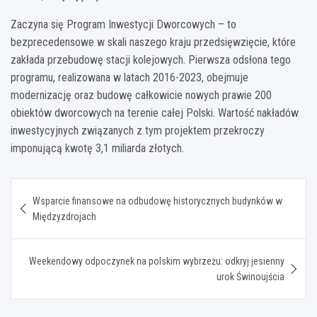
Zaczyna się Program Inwestycji Dworcowych – to
bezprecedensowe w skali naszego kraju przedsięwzięcie, które
zakłada przebudowę stacji kolejowych. Pierwsza odsłona tego
programu, realizowana w latach 2016-2023, obejmuje
modernizację oraz budowę całkowicie nowych prawie 200
obiektów dworcowych na terenie całej Polski. Wartość nakładów
inwestycyjnych związanych z tym projektem przekroczy
imponującą kwotę 3,1 miliarda złotych.
Nawigacja
Wsparcie finansowe na odbudowę historycznych budynków w
wpisu
Międzyzdrojach
Weekendowy odpoczynek na polskim wybrzeżu: odkryj jesienny
urok Świnoujścia