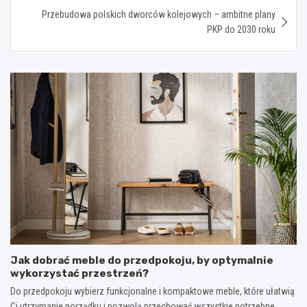
Przebudowa polskich dworców kolejowych – ambitne plany
PKP do 2030 roku
Jak dobrać meble do przedpokoju, by optymalnie
wykorzystać przestrzeń?
Do przedpokoju wybierz funkcjonalne i kompaktowe meble, które ułatwią
Ci utrzymanie porządku i pozwolą przechować wszystkie potrzebne