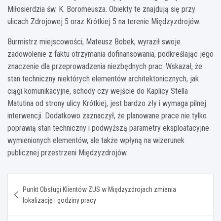
Miłosierdzia św. K. Boromeusza. Obiekty te znajdują się przy
ulicach Zdrojowej 5 oraz Krótkiej 5 na terenie Międzyzdrojów.
Burmistrz miejscowości, Mateusz Bobek, wyraził swoje
zadowolenie z faktu otrzymania dofinansowania, podkreślając jego
znaczenie dla przeprowadzenia niezbędnych prac. Wskazał, że
stan techniczny niektórych elementów architektonicznych, jak
ciągi komunikacyjne, schody czy wejście do Kaplicy Stella
Matutina od strony ulicy Krótkiej, jest bardzo zły i wymaga pilnej
interwencji. Dodatkowo zaznaczył, że planowane prace nie tylko
poprawią stan techniczny i podwyższą parametry eksploatacyjne
wymienionych elementów, ale także wpłyną na wizerunek
publicznej przestrzeni Międzyzdrojów.
Nawigacja
Punkt Obsługi Klientów ZUS w Międzyzdrojach zmienia
wpisu
lokalizację i godziny pracy