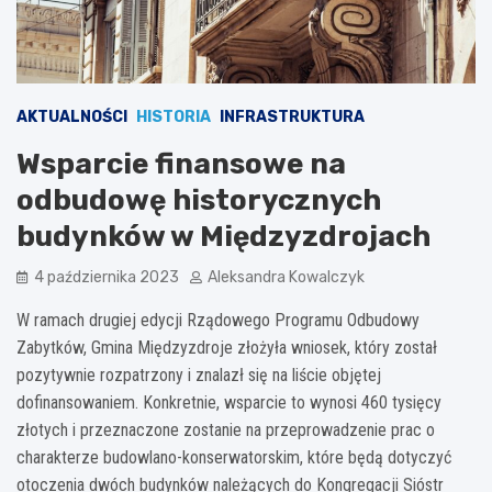
AKTUALNOŚCI
HISTORIA
INFRASTRUKTURA
Wsparcie finansowe na
odbudowę historycznych
budynków w Międzyzdrojach
4 października 2023
Aleksandra Kowalczyk
W ramach drugiej edycji Rządowego Programu Odbudowy
Zabytków, Gmina Międzyzdroje złożyła wniosek, który został
pozytywnie rozpatrzony i znalazł się na liście objętej
dofinansowaniem. Konkretnie, wsparcie to wynosi 460 tysięcy
złotych i przeznaczone zostanie na przeprowadzenie prac o
charakterze budowlano-konserwatorskim, które będą dotyczyć
otoczenia dwóch budynków należących do Kongregacji Sióstr