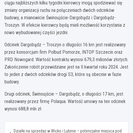
ciągu najbliższych kilku tygodni kierowcy mogą spodziewać się
zmiany organizacji ruchu na połączeniach dwóch odcinków
budowy, a mianowicie Świnoujście-Dargobądz i Dargobądz-
Troszyn. W efekcie kierowcy będą mieli możliwość korzystania z
nowo wybudowanej części jezdni.
Odcinek Dargobądz – Troszyn o długości 16 km jest realizowany
przez konsorcjum firm Polbud Pomorze, INTOP Szczecin oraz
PRD Nowogard. Wartość kontraktu wynosi 679,3 milionów złotych.
Zakończenie robót przewidziane jest na II kwartał roku 2024. Jest
to jeden z dwóch odcinków drogi S3, które są obecnie w fazie
budowy.
Drugi odcinek, Świnoujście – Dargobądz, o długości 17 km, jest
realizowany przez firmę Polaqua. Wartość umowy na ten odcinek
wynosi 688,8 mln zł.
Nawigacja
Działki na sprzedaż w Wicko i Lubinie – potencjalne miejsca pod