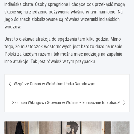
indiańska chata. Osoby spragnione i chcące coś przekąsić mogą
skusić się na zjedzenie pożywienia właśnie w tym namiocie. Na
jego ścianach zlokalizowane są również wizerunki indiańskich
wodzów.
Jest to ciekawa atrakcja do spędzenia tam kilku godzin. Mimo
tego, że miasteczek westernowych jest bardzo dużo na mapie
Polski za każdym razem i tak można mieć nadzieję na zupełnie
inne atrakcje. Tak jest również w tym przypadku.
Nawigacja
Wzgórze Gosań w Wolińskim Parku Narodowym
wpisu
Skansen Wikingów i Słowian w Wolinie – koniecznie to zobacz!