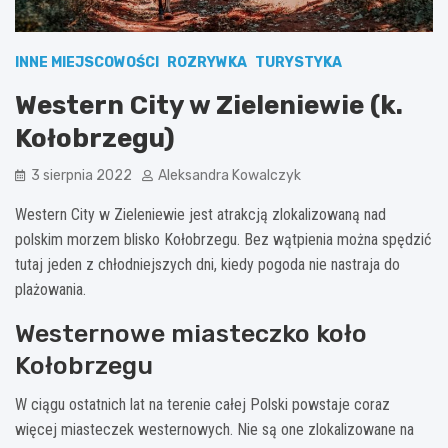
INNE MIEJSCOWOŚCI
ROZRYWKA
TURYSTYKA
Western City w Zieleniewie (k.
Kołobrzegu)
3 sierpnia 2022
Aleksandra Kowalczyk
Western City w Zieleniewie jest atrakcją zlokalizowaną nad
polskim morzem blisko Kołobrzegu. Bez wątpienia można spędzić
tutaj jeden z chłodniejszych dni, kiedy pogoda nie nastraja do
plażowania.
Westernowe miasteczko koło
Kołobrzegu
W ciągu ostatnich lat na terenie całej Polski powstaje coraz
więcej miasteczek westernowych. Nie są one zlokalizowane na