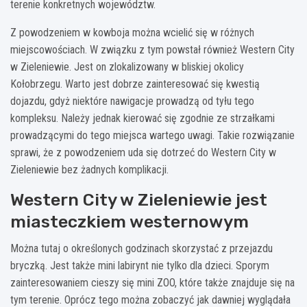
terenie konkretnych województw.
Z powodzeniem w kowboja można wcielić się w różnych
miejscowościach. W związku z tym powstał również Western City
w Zieleniewie. Jest on zlokalizowany w bliskiej okolicy
Kołobrzegu. Warto jest dobrze zainteresować się kwestią
dojazdu, gdyż niektóre nawigacje prowadzą od tyłu tego
kompleksu. Należy jednak kierować się zgodnie ze strzałkami
prowadzącymi do tego miejsca wartego uwagi. Takie rozwiązanie
sprawi, że z powodzeniem uda się dotrzeć do Western City w
Zieleniewie bez żadnych komplikacji.
Western City w Zieleniewie jest
miasteczkiem westernowym
Można tutaj o określonych godzinach skorzystać z przejazdu
bryczką. Jest także mini labirynt nie tylko dla dzieci. Sporym
zainteresowaniem cieszy się mini ZOO, które także znajduje się na
tym terenie. Oprócz tego można zobaczyć jak dawniej wyglądała