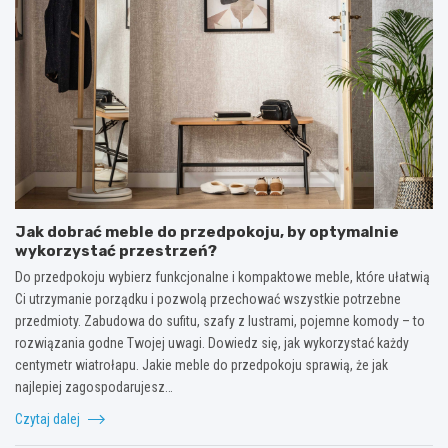
Jak dobrać meble do przedpokoju, by optymalnie
wykorzystać przestrzeń?
Do przedpokoju wybierz funkcjonalne i kompaktowe meble, które ułatwią
Ci utrzymanie porządku i pozwolą przechować wszystkie potrzebne
przedmioty. Zabudowa do sufitu, szafy z lustrami, pojemne komody – to
rozwiązania godne Twojej uwagi. Dowiedz się, jak wykorzystać każdy
centymetr wiatrołapu. Jakie meble do przedpokoju sprawią, że jak
najlepiej zagospodarujesz…
Czytaj dalej