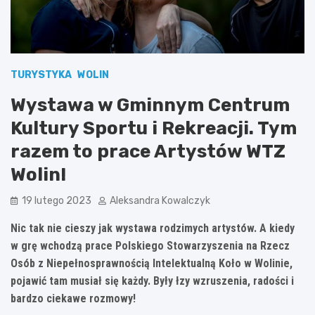
TURYSTYKA
WOLIN
Wystawa w Gminnym Centrum
Kultury Sportu i Rekreacji. Tym
razem to prace Artystów WTZ
Wolin!
19 lutego 2023
Aleksandra Kowalczyk
Nic tak nie cieszy jak wystawa rodzimych artystów. A kiedy
w grę wchodzą prace Polskiego Stowarzyszenia na Rzecz
Osób z Niepełnosprawnością Intelektualną Koło w Wolinie,
pojawić tam musiał się każdy. Były łzy wzruszenia, radości i
bardzo ciekawe rozmowy!