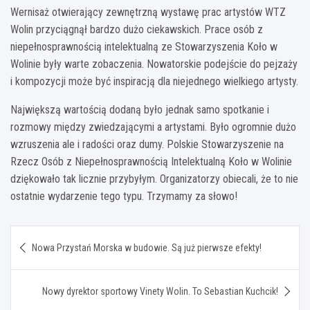
Wernisaż otwierający zewnętrzną wystawę prac artystów WTZ
Wolin przyciągnął bardzo dużo ciekawskich. Prace osób z
niepełnosprawnością intelektualną ze Stowarzyszenia Koło w
Wolinie były warte zobaczenia. Nowatorskie podejście do pejzaży
i kompozycji może być inspiracją dla niejednego wielkiego artysty.
Największą wartością dodaną było jednak samo spotkanie i
rozmowy między zwiedzającymi a artystami. Było ogromnie dużo
wzruszenia ale i radości oraz dumy. Polskie Stowarzyszenie na
Rzecz Osób z Niepełnosprawnością Intelektualną Koło w Wolinie
dziękowało tak licznie przybyłym. Organizatorzy obiecali, że to nie
ostatnie wydarzenie tego typu. Trzymamy za słowo!
Nawigacja
Nowa Przystań Morska w budowie. Są już pierwsze efekty!
wpisu
Nowy dyrektor sportowy Vinety Wolin. To Sebastian Kuchcik!