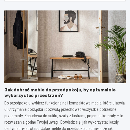
Jak dobrać meble do przedpokoju, by optymalnie
wykorzystać przestrzeń?
Do przedpokoju wybierz funkcjonalne i kompaktowe meble, które ułatwią
Ci utrzymanie porządku i pozwolą przechować wszystkie potrzebne
przedmioty. Zabudowa do sufitu, szafy z lustrami, pojemne komody – to
rozwiązania godne Twojej uwagi. Dowiedz się, jak wykorzystać każdy
centymetr wiatrołapu. Jakie meble do przedpokoju sprawią, że jak